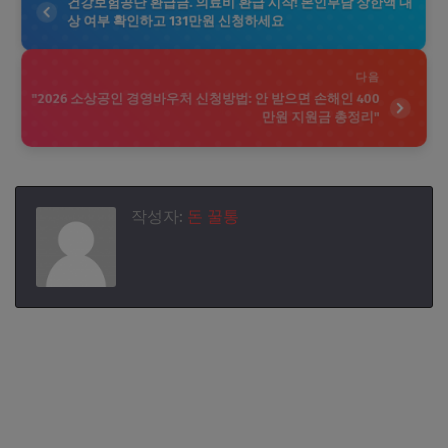
건강보험공단 환급금. 의료비 환급 시작! 본인부담 상한액 대
상 여부 확인하고 131만원 신청하세요
다음
"2026 소상공인 경영바우처 신청방법: 안 받으면 손해인 400
만원 지원금 총정리"
작성자:
돈 꿀통