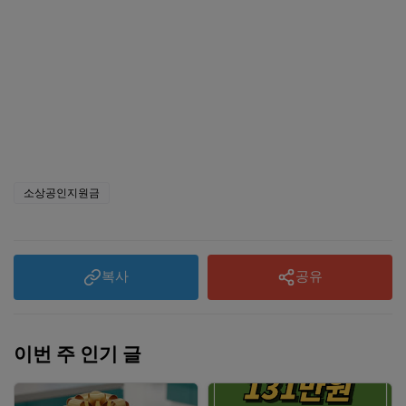
소상공인지원금
복사
공유
이번 주 인기 글