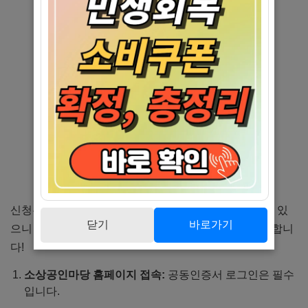
신청은 온라인을 통해 진행되며, 예산이 조기 소진될 수 있
닫기
바로가기
으니 서두르시는 것이 좋습니다. 절차는 생각보다 간단합니
다!
소상공인마당 홈페이지 접속:
공동인증서 로그인은 필수
입니다.