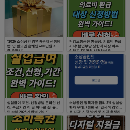
"2026 소상공인 경영바우처 신청방
건강보험공단 환급금. 의료비 환급
법: 안 받으면 손해인 400만원 지원
시작! 본인부담 상한액 대상 여부 확
금 총정리"
인하고 131만원 신청하세요
실업급여 조건, 신청방법 온라인 신
소상공인 정책자금 금리 2% 성실상
청, 수급기간 이 글 하나로 끝! 놓치
환자 우대: 7천만 원 '일시적 경영 애
면 손해 2025년 완벽 가이드
로 자금' 신청 방법 및 자격 총정리