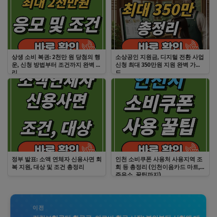
상생 소비 복권: 2천만 원 당첨의 행
소상공인 지원금, 디지털 전환 사업
운, 신청 방법부터 조건까지 완벽 정
신청 최대 350만원 지원 완벽 가이
리
드
정부 발표: 소액 연체자 신용사면 회
인천 소비쿠폰 사용처 사용지역 조
복 지원, 대상 및 조건 총정리
회 등 총정리 (인천이음카드 마트,
주유소, 꿀팁까지)
이전